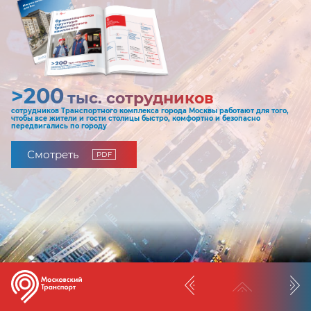
>200
тыс. сотрудников
сотрудников Транспортного комплекса города Москвы работают для того,
чтобы все жители и гости столицы быстро, комфортно и безопасно
передвигались по городу
Смотреть