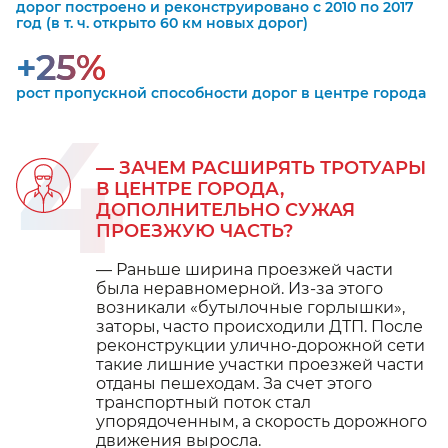
дорог построено и реконструировано с 2010 по 2017
год (в т. ч. открыто 60 км новых дорог)
+25%
рост пропускной способности дорог в центре города
4
— ЗАЧЕМ РАСШИРЯТЬ ТРОТУАРЫ
В ЦЕНТРЕ ГОРОДА,
ДОПОЛНИТЕЛЬНО СУЖАЯ
ПРОЕЗЖУЮ ЧАСТЬ?
— Раньше ширина проезжей части
была неравномерной. Из-за этого
возникали «бутылочные горлышки»,
заторы, часто происходили ДТП. После
реконструкции улично-дорожной сети
такие лишние участки проезжей части
отданы пешеходам. За счет этого
транспортный поток стал
упорядоченным, а скорость дорожного
движения выросла.