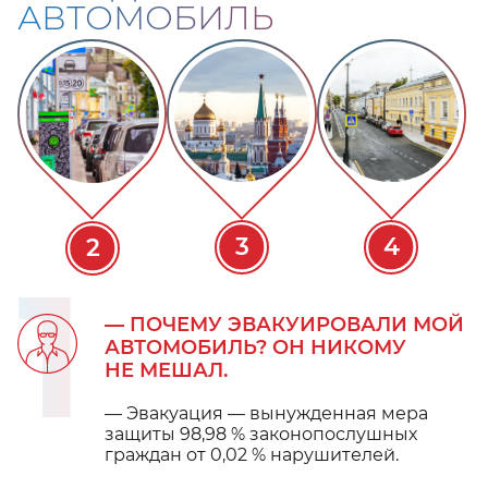
АВТОМОБИЛЬ
3
4
2
1
— ПОЧЕМУ ЭВАКУИРОВАЛИ МОЙ
АВТОМОБИЛЬ? ОН НИКОМУ
НЕ МЕШАЛ.
— Эвакуация — вынужденная мера
защиты 98,98 % законопослушных
граждан от 0,02 % нарушителей.