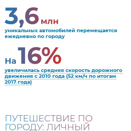
3,6
млн
уникальных автомобилей перемещается
ежедневно по городу
16%
На
увеличилась средняя скорость дорожного
движения с 2010 года (52 км/ч по итогам
2017 года)
ПУТЕШЕСТВИЕ ПО
ГОРОДУ: ЛИЧНЫЙ