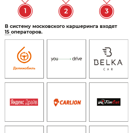
1
2
3
В систему московского каршеринга входят
15
операторов.