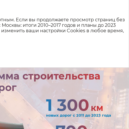
и дорог
ртным. Если вы продолжаете просмотр страниц без
с Москвы: итоги
2010–2017
годов и планы до 2023
е изменить ваши настройки Cookies в любое время,
мма строительства
рог
1 300
км
новых дорог с 2011 до 2023 года