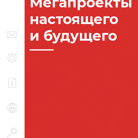
Мегапроекты
настоящего
и будущего