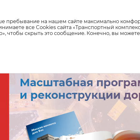
Масштабная программа строительства и реконструкци
ваше пребывание на нашем сайте максимально комфо
ринимаете все Cookies сайта «Транспортный комплек
ю», чтобы скрыть это сообщение. Конечно, вы может
Масштабная програ
и реконструкции до